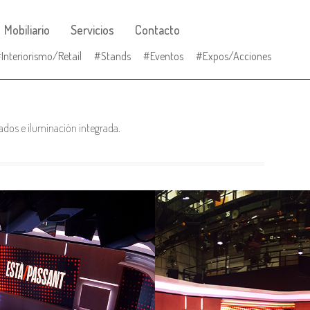
Mobiliario
Servicios
Contacto
Interiorismo/Retail
Stands
Eventos
Expos/Acciones
ados e iluminación integrada.