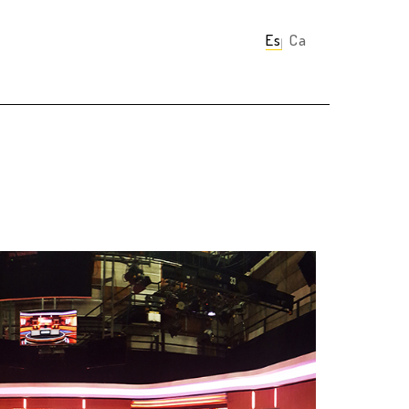
Español
Català