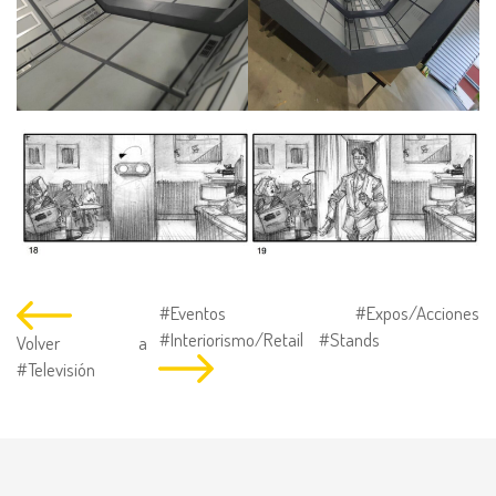
#Eventos
#Expos/Acciones
#Interiorismo/Retail
#Stands
Volver a
#Televisión