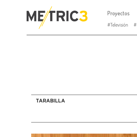
Proyectos
Televisión
TARABILLA