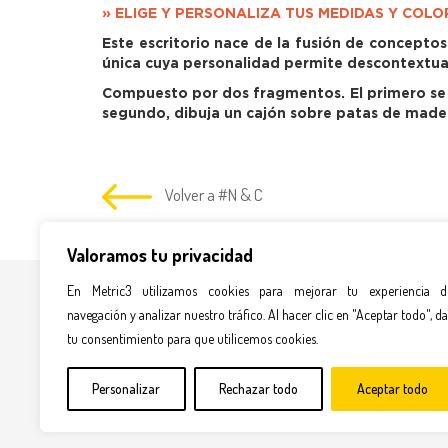
» ELIGE Y PERSONALIZA TUS MEDIDAS Y COL
Este escritorio nace de la fusión de concepto
única cuya personalidad permite descontextuali
Compuesto por dos fragmentos. El primero se 
segundo, dibuja un cajón sobre patas de madera 
Volver a #N & C
Valoramos tu privacidad
En Metric3 utilizamos cookies para mejorar tu experiencia d
navegación y analizar nuestro tráfico. Al hacer clic en "Aceptar todo", da
DIS
tu consentimiento para que utilicemos cookies.
AR
Personalizar
Rechazar todo
Aceptar todo