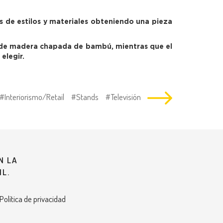
s de estilos y materiales obteniendo una pieza
s de madera chapada de bambú, mientras que el
elegir.
#Interiorismo/Retail
#Stands
#Televisión
N LA
IL.
 Política de privacidad