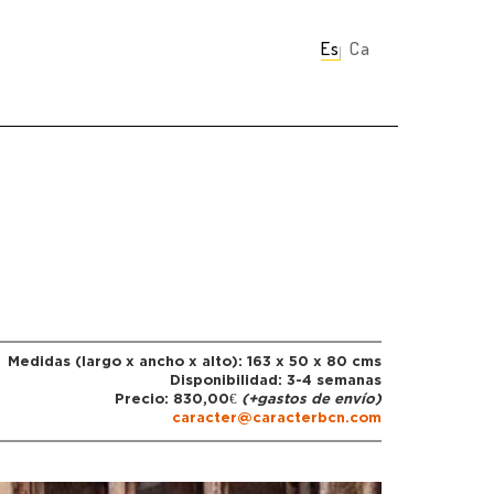
Español
Català
Medidas (largo x ancho x alto): 163 x 50 x 80 cms
Disponibilidad: 3-4 semanas
Precio: 830,00€
(+gastos de envío)
caracter@caracterbcn.com