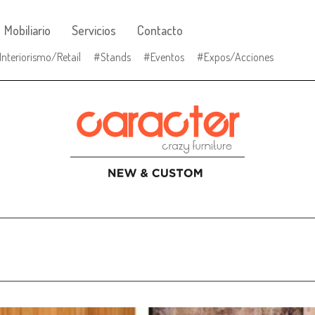
Mobiliario
Servicios
Contacto
Interiorismo/Retail
Stands
Eventos
Expos/Acciones