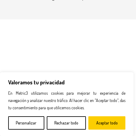
Valoramos tu privacidad
En Metric3 utilizamos cookies para mejorar tu experiencia de
navegación y analizar nuestro tráfico. Al hacer clic en "Aceptar todo", das
tu consentimiento para que utilicemos cookies.
Personalizar
Rechazar todo
Aceptar todo