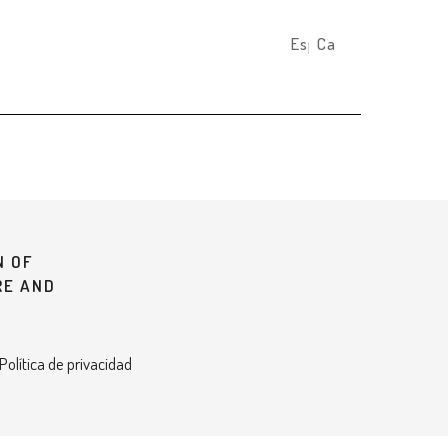
Español
Català
N OF
RE AND
 Política de privacidad