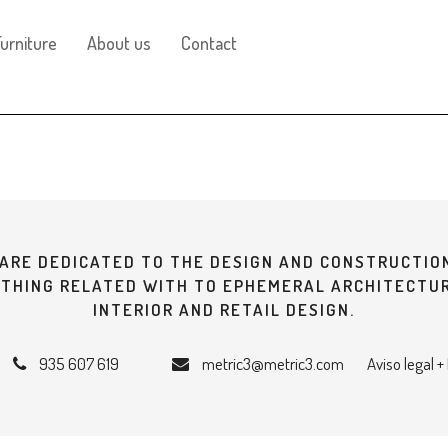
urniture
About us
Contact
ARE DEDICATED TO THE DESIGN AND CONSTRUCTIO
THING RELATED WITH TO EPHEMERAL ARCHITECTU
INTERIOR AND RETAIL DESIGN.
935 607 619
metric3@metric3.com
Aviso legal +