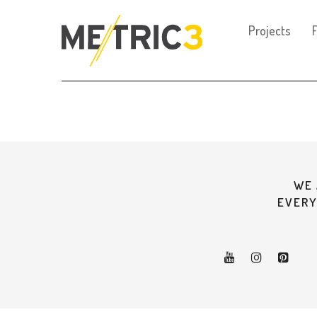
Projects
F
WE 
EVERY