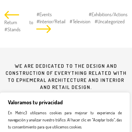
#Events
#Exhibitions/Actions
#Interior/Retail
#Television
#Uncategorized
Return to
#Stands
WE ARE DEDICATED TO THE DESIGN AND
CONSTRUCTION OF EVERYTHING RELATED WITH
TO EPHEMERAL ARCHITECTURE AND INTERIOR
AND RETAIL DESIGN.
Valoramos tu privacidad
935 607 619
En Metric3 utilizamos cookies para mejorar tu experiencia de
navegación y analizar nuestro tráfico. Al hacer clic en "Aceptar todo", das
metric3@metric3.com
tu consentimiento para que utilicemos cookies.