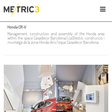
Honda CR-V
Management, construction and assembly of the Honda area
within the space Casadecor Barcelona.[:ca]Gestió, construcció i
muntatge de la zona Honda dins l'espai Casadecor Barcelona.