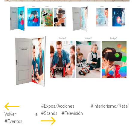
#Expos/Acciones
#Interiorismo/Retail
#Stands
#Televisión
Volver a
#Eventos