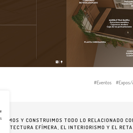
#Eventos
#Expos/
e
s
EÑAMOS Y CONSTRUIMOS TODO LO RELACIONADO CO
QUITECTURA EFÍMERA, EL INTERIORISMO Y EL RETA