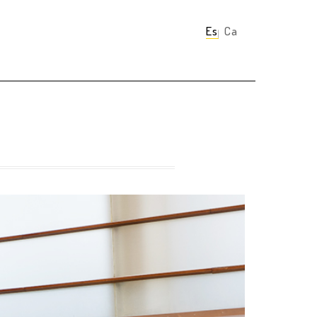
Español
Català