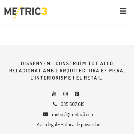
DISSENYEM I CONSTRUÏM TOT ALLÒ
RELACIONAT AMB L’ARQUITECTURA EFÍMERA,
L’INTERIORISME I EL RETAIL.
935 607 619
metric3@metric3.com
Aviso legal + Política de privacidad