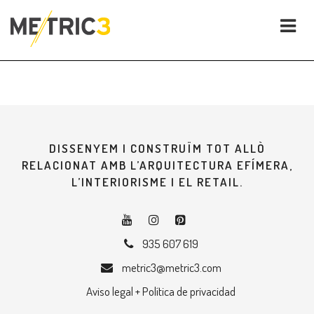
DISSENYEM I CONSTRUÏM TOT ALLÒ
RELACIONAT AMB L’ARQUITECTURA EFÍMERA,
L’INTERIORISME I EL RETAIL.
935 607 619
metric3@metric3.com
Aviso legal + Política de privacidad