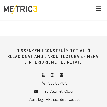
DISSENYEM I CONSTRUÏM TOT ALLÒ
RELACIONAT AMB L’ARQUITECTURA EFÍMERA,
L’INTERIORISME I EL RETAIL.
935 607 619
metric3@metric3.com
Aviso legal + Política de privacidad