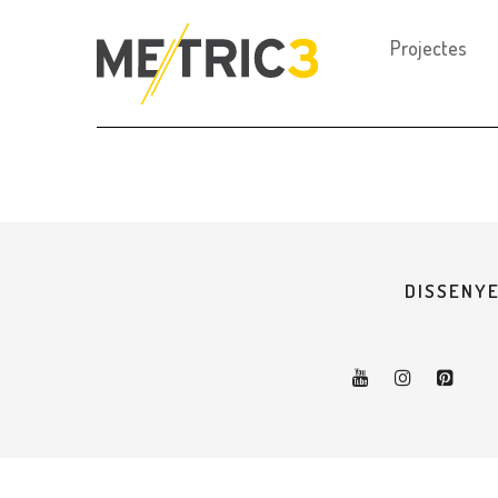
Projectes
DISSENYE