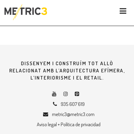
DISSENYEM I CONSTRUÏM TOT ALLÒ
RELACIONAT AMB L’ARQUITECTURA EFÍMERA,
L’INTERIORISME I EL RETAIL.
935 607 619
metric3@metric3.com
Aviso legal + Política de privacidad