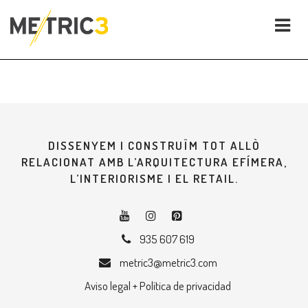
DISSENYEM I CONSTRUÏM TOT ALLÒ
RELACIONAT AMB L’ARQUITECTURA EFÍMERA,
L’INTERIORISME I EL RETAIL.
935 607 619
metric3@metric3.com
Aviso legal + Política de privacidad