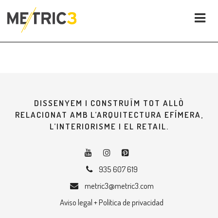
DISSENYEM I CONSTRUÏM TOT ALLÒ
RELACIONAT AMB L’ARQUITECTURA EFÍMERA,
L’INTERIORISME I EL RETAIL.
935 607 619
metric3@metric3.com
Aviso legal + Política de privacidad