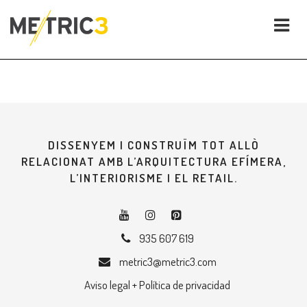
DISSENYEM I CONSTRUÏM TOT ALLÒ
RELACIONAT AMB L’ARQUITECTURA EFÍMERA,
L’INTERIORISME I EL RETAIL.
935 607 619
metric3@metric3.com
Aviso legal + Política de privacidad