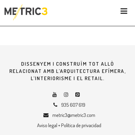
DISSENYEM I CONSTRUÏM TOT ALLÒ
RELACIONAT AMB L’ARQUITECTURA EFÍMERA,
L’INTERIORISME I EL RETAIL.
935 607 619
metric3@metric3.com
Aviso legal + Política de privacidad