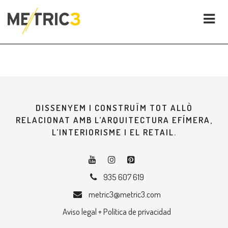
DISSENYEM I CONSTRUÏM TOT ALLÒ
RELACIONAT AMB L’ARQUITECTURA EFÍMERA,
L’INTERIORISME I EL RETAIL.
935 607 619
metric3@metric3.com
Aviso legal + Política de privacidad