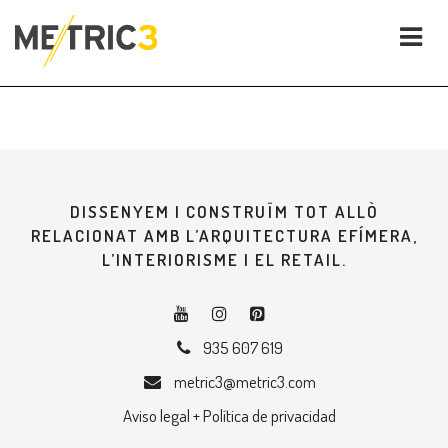
DISSENYEM I CONSTRUÏM TOT ALLÒ
RELACIONAT AMB L’ARQUITECTURA EFÍMERA,
L’INTERIORISME I EL RETAIL.
935 607 619
metric3@metric3.com
Aviso legal + Política de privacidad