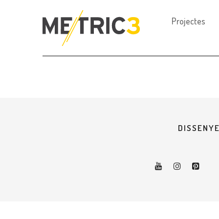
Projectes
DISSENYE